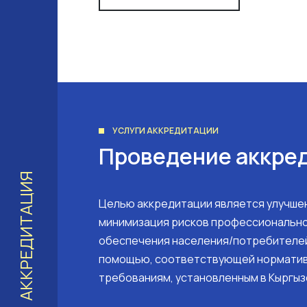
УСЛУГИ АККРЕДИТАЦИИ
Проведение аккре
АККРЕДИТАЦИЯ
Целью аккредитации является улучшен
минимизация рисков профессионально
обеспечения населения/потребителе
помощью, соответствующей нормати
требованиям, установленным в Кыргыз