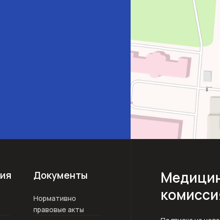
Медицин
ия
Документы
комисси
Нормативно
правовые акты