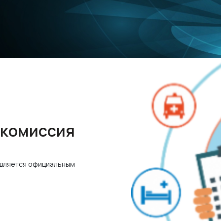
 комиссия
является официальным