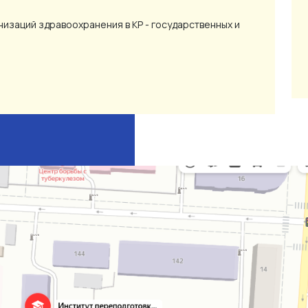
изаций здравоохранения в КР - государственных и