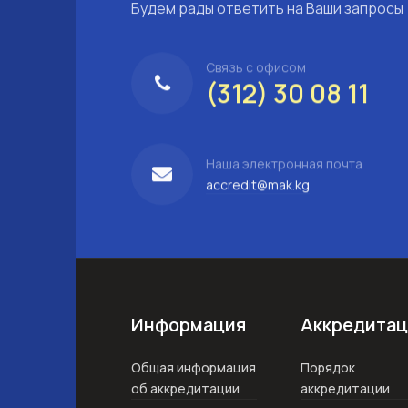
Будем рады ответить на Ваши запросы
Связь с офисом
(312) 30 08 11
Наша электронная почта
accredit@mak.kg
Информация
Аккредитац
Общая информация
Порядок
об аккредитации
аккредитации