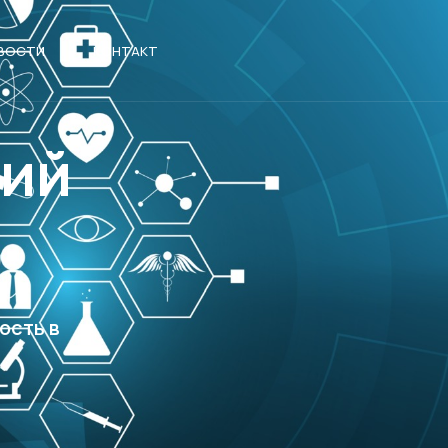
ВОСТИ
КОНТАКТ
ций
ость в