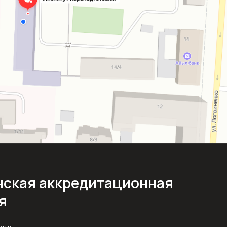
ская аккредитационная
я