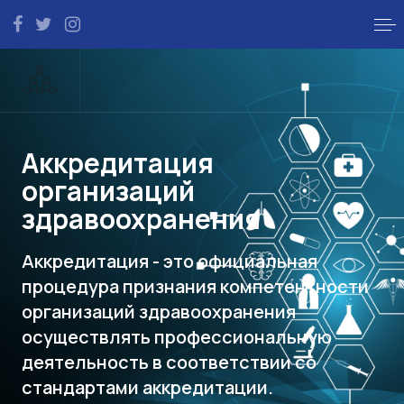
Аккредитация
организаций
здравоохранения
Аккредитация - это официальная
процедура признания компетентности
организаций здравоохранения
осуществлять профессиональную
деятельность в соответствии со
стандартами аккредитации.