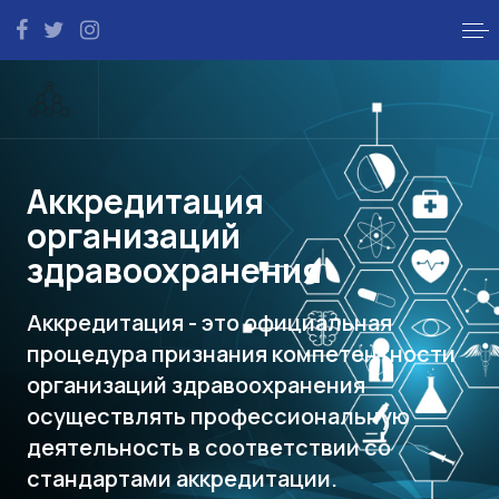
Аккредитация
организаций
здравоохранения
Аккредитация - это официальная
процедура признания компетентности
организаций здравоохранения
осуществлять профессиональную
деятельность в соответствии со
стандартами аккредитации.