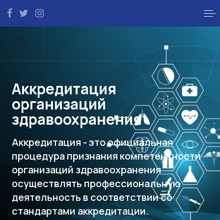
Аккредитация
организаций
здравоохранения
Аккредитация - это официальная
процедура признания компетентности
организаций здравоохранения
осуществлять профессиональную
деятельность в соответствии со
стандартами аккредитации.