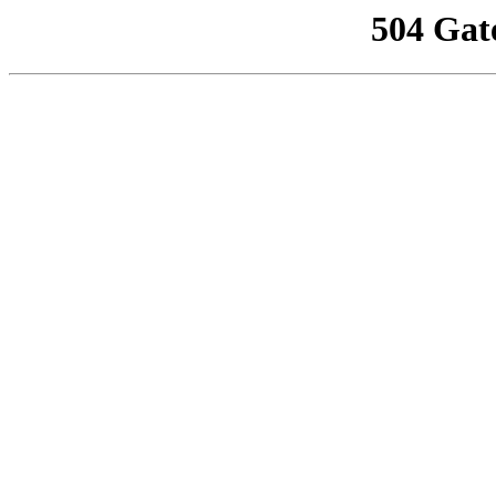
504 Gat