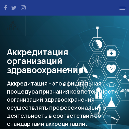
Аккредитация
организаций
здравоохранения
Аккредитация - это официальная
процедура признания компетентности
организаций здравоохранения
осуществлять профессиональную
деятельность в соответствии со
стандартами аккредитации.