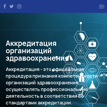
Аккредитация
организаций
здравоохранения
Аккредитация - это официальная
процедура признания компетентности
организаций здравоохранения
осуществлять профессиональную
деятельность в соответствии со
стандартами аккредитации.