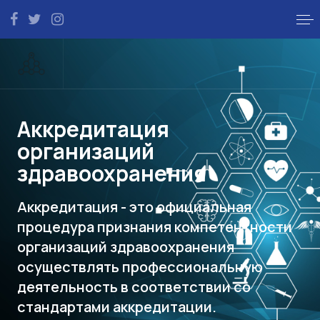
Аккредитация
организаций
здравоохранения
Аккредитация - это официальная
процедура признания компетентности
организаций здравоохранения
осуществлять профессиональную
деятельность в соответствии со
стандартами аккредитации.