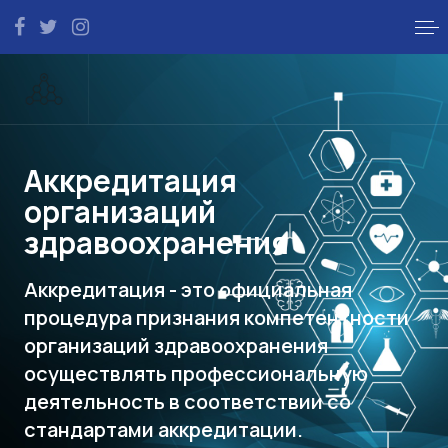
Аккредитация
организаций
здравоохранения
Аккредитация - это официальная
процедура признания компетентности
организаций здравоохранения
осуществлять профессиональную
деятельность в соответствии со
стандартами аккредитации.