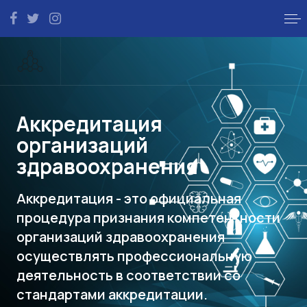
Аккредитация
организаций
здравоохранения
Аккредитация - это официальная
процедура признания компетентности
организаций здравоохранения
осуществлять профессиональную
деятельность в соответствии со
стандартами аккредитации.