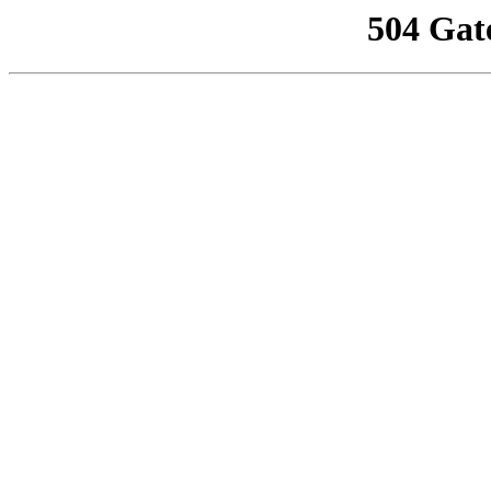
504 Gat