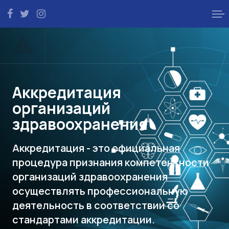
Аккредитация
организаций
здравоохранения
Аккредитация - это официальная
процедура признания компетентности
организаций здравоохранения
осуществлять профессиональную
деятельность в соответствии со
стандартами аккредитации.