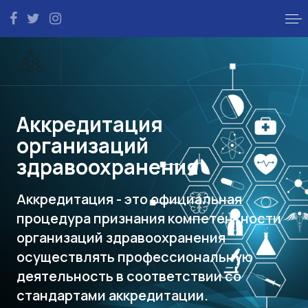
Аккредитация
организаций
здравоохранения
Аккредитация - это официальная
процедура признания компетентности
организаций здравоохранения
осуществлять профессиональную
деятельность в соответствии со
стандартами аккредитации.