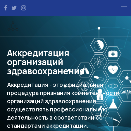
Аккредитация
организаций
здравоохранения
Аккредитация - это официальная
процедура признания компетентности
организаций здравоохранения
осуществлять профессиональную
деятельность в соответствии со
стандартами аккредитации.