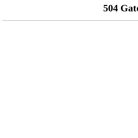
504 Gat