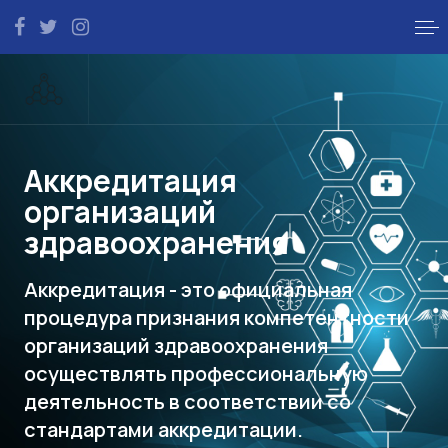
Аккредитация
организаций
здравоохранения
Аккредитация - это официальная
процедура признания компетентности
организаций здравоохранения
осуществлять профессиональную
деятельность в соответствии со
стандартами аккредитации.