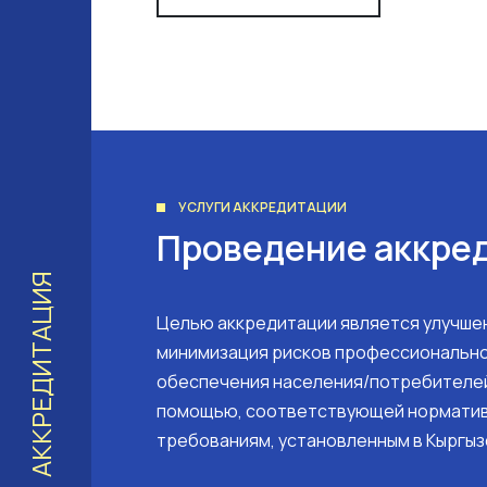
УСЛУГИ АККРЕДИТАЦИИ
Проведение аккре
АККРЕДИТАЦИЯ
Целью аккредитации является улучшен
минимизация рисков профессионально
обеспечения населения/потребителе
помощью, соответствующей нормати
требованиям, установленным в Кыргыз