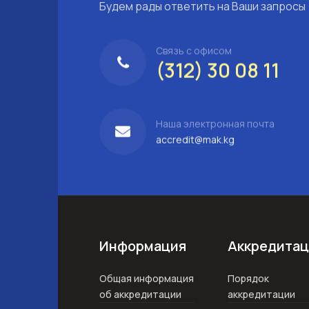
Будем рады ответить на Ваши запросы
Связь с офисом
(312) 30 08 11
Наша электронная почта
accredit@mak.kg
Информация
Аккредитац
Общая информация
Порядок
об аккредитации
аккредитации