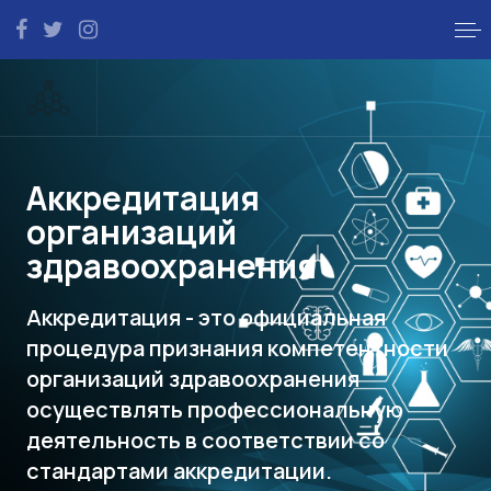
Аккредитация
организаций
здравоохранения
Аккредитация - это официальная
процедура признания компетентности
организаций здравоохранения
осуществлять профессиональную
деятельность в соответствии со
стандартами аккредитации.