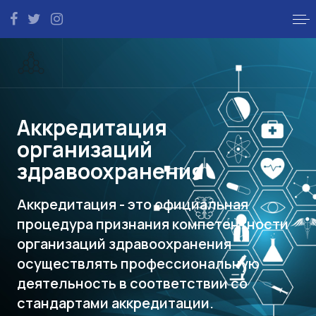
Аккредитация
организаций
здравоохранения
Аккредитация - это официальная
процедура признания компетентности
организаций здравоохранения
осуществлять профессиональную
деятельность в соответствии со
стандартами аккредитации.