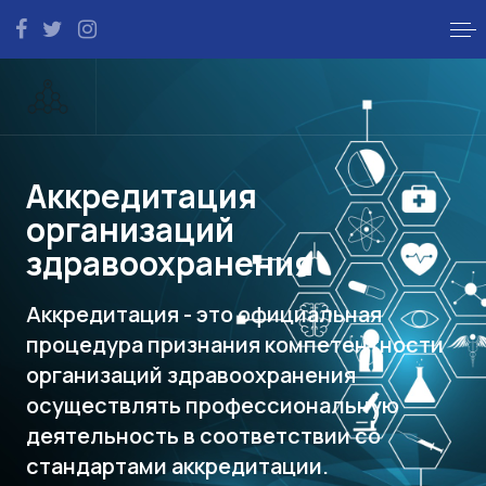
Аккредитация
организаций
здравоохранения
Аккредитация - это официальная
процедура признания компетентности
организаций здравоохранения
осуществлять профессиональную
деятельность в соответствии со
стандартами аккредитации.