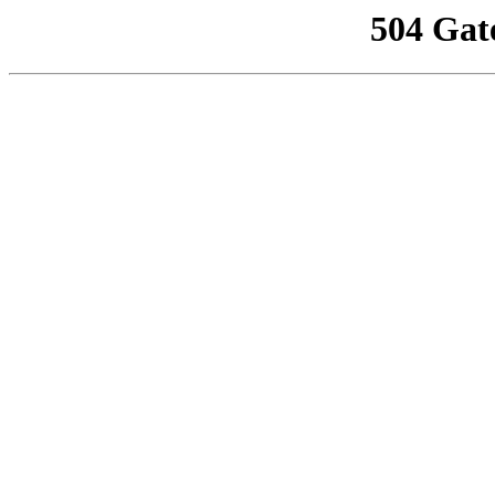
504 Gat