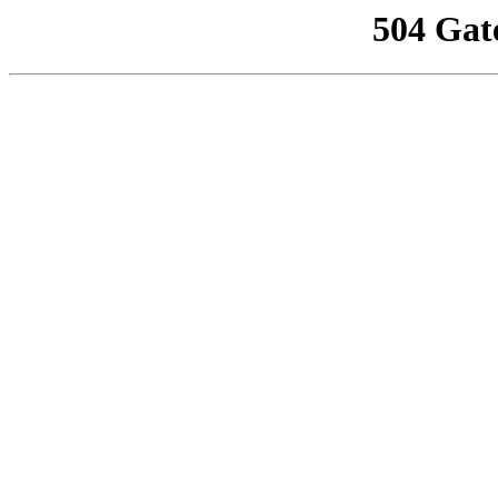
504 Gat