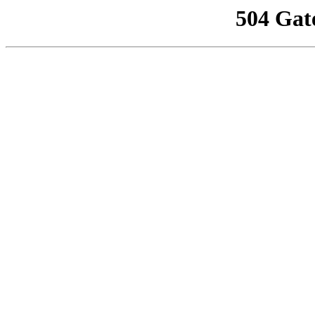
504 Gat