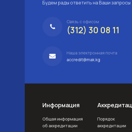
Будем рады ответить на Ваши запросы
Связь с офисом
(312) 30 08 11
Наша электронная почта
accredit@mak.kg
Информация
Аккредитац
Общая информация
Порядок
об аккредитации
аккредитации