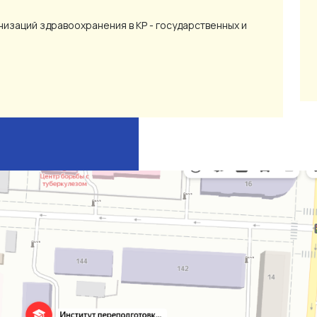
изаций здравоохранения в КР - государственных и