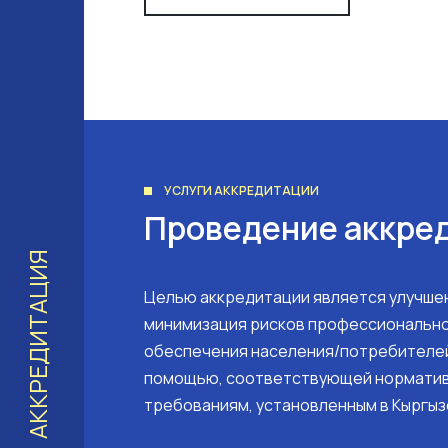
УСЛУГИ АККРЕДИТАЦИИ
Проведение аккре
АККРЕДИТАЦИЯ
Целью аккредитации является улучшен
минимизация рисков профессионально
обеспечения населения/потребителе
помощью, соответствующей нормати
требованиям, установленным в Кыргыз