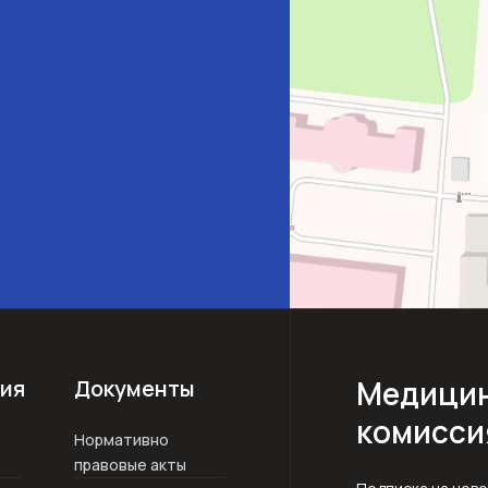
Медицин
ия
Документы
комисси
Нормативно
правовые акты