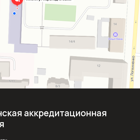
ская аккредитационная
я