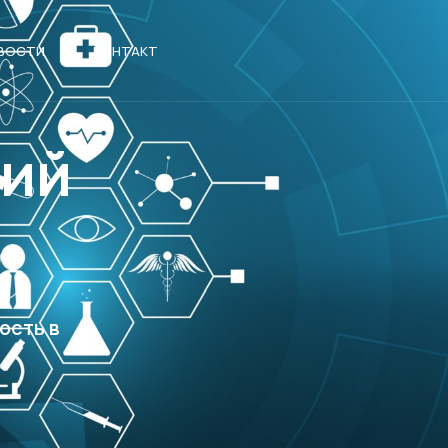
ВОСТИ
КОНТАКТ
ций
ость в