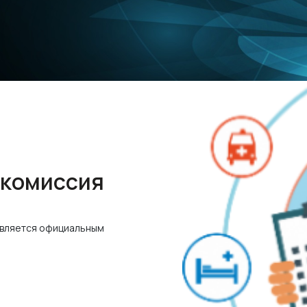
 комиссия
является официальным