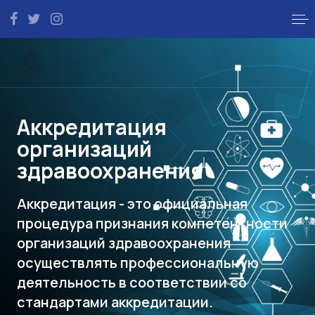
Аккредитация
организаций
здравоохранения
Аккредитация - это официальная
процедура признания компетентности
организаций здравоохранения
осуществлять профессиональную
деятельность в соответствии со
стандартами аккредитации.