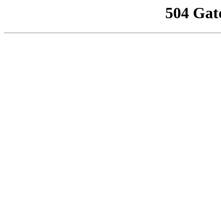
504 Gat