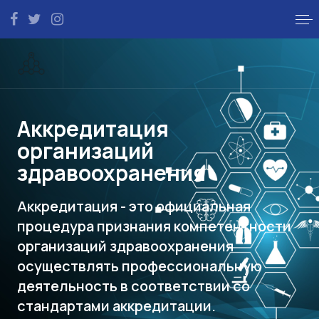
Аккредитация
организаций
здравоохранения
Аккредитация - это официальная
процедура признания компетентности
организаций здравоохранения
осуществлять профессиональную
деятельность в соответствии со
стандартами аккредитации.