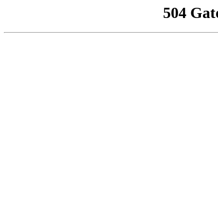
504 Gat