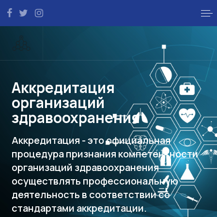
Аккредитация
организаций
здравоохранения
Аккредитация - это официальная
процедура признания компетентности
организаций здравоохранения
осуществлять профессиональную
деятельность в соответствии со
стандартами аккредитации.