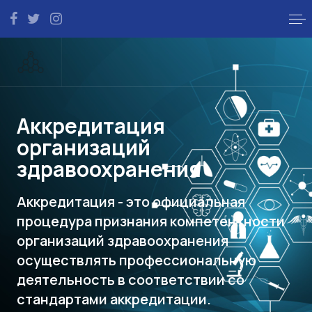
Аккредитация
организаций
здравоохранения
Аккредитация - это официальная
процедура признания компетентности
организаций здравоохранения
осуществлять профессиональную
деятельность в соответствии со
стандартами аккредитации.