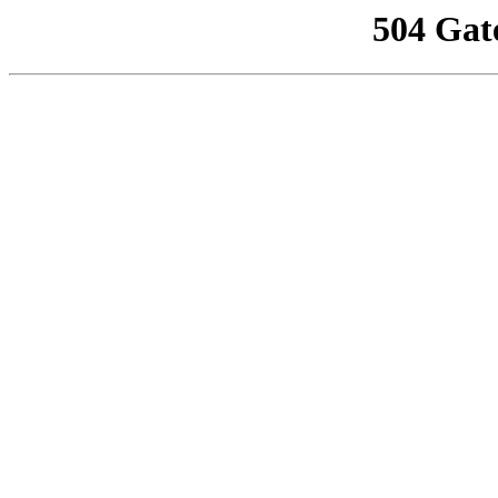
504 Gat