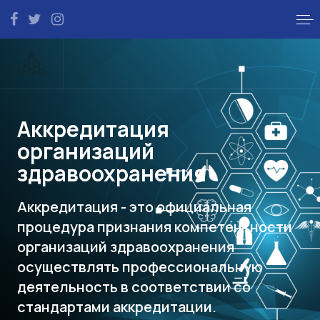
Аккредитация
организаций
здравоохранения
Аккредитация - это официальная
процедура признания компетентности
организаций здравоохранения
осуществлять профессиональную
деятельность в соответствии со
стандартами аккредитации.