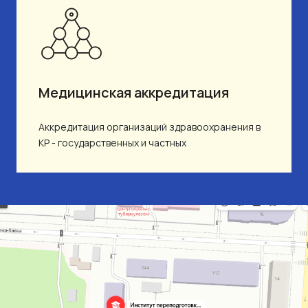
Медицинская аккредитация
Аккредитация организаций здравоохранения в
КР - государственных и частных