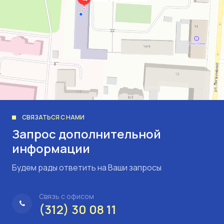
СВЯЗАТЬСЯ С НАМИ
Запрос дополнительной
информации
Будем рады ответить на Ваши запросы
Связь с офисом
(312) 30 08 11