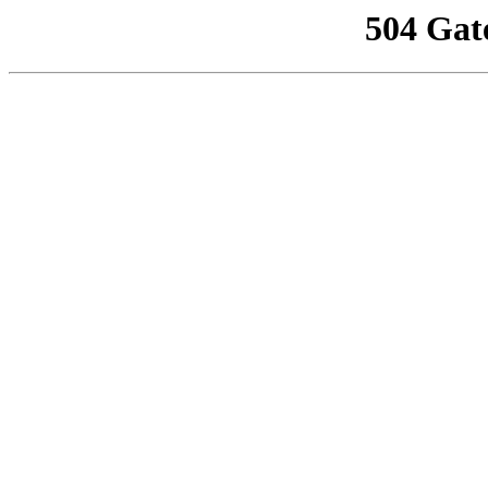
504 Gat