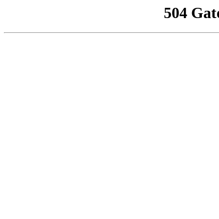
504 Gat