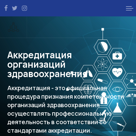
Аккредитация
организаций
здравоохранения
Аккредитация - это официальная
процедура признания компетентности
организаций здравоохранения
осуществлять профессиональную
деятельность в соответствии со
стандартами аккредитации.