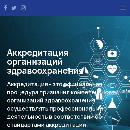
Аккредитация
организаций
здравоохранения
Аккредитация - это официальная
процедура признания компетентности
организаций здравоохранения
осуществлять профессиональную
деятельность в соответствии со
стандартами аккредитации.