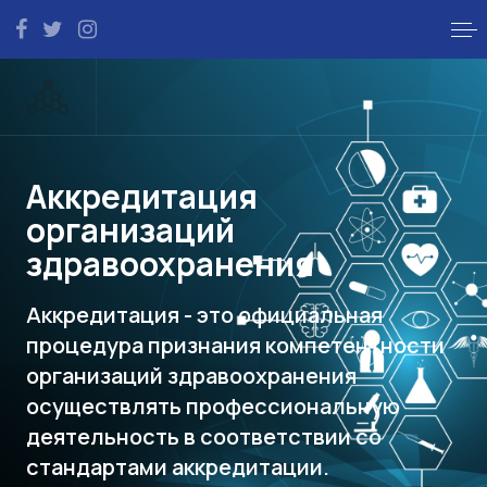
Аккредитация
организаций
здравоохранения
Аккредитация - это официальная
процедура признания компетентности
организаций здравоохранения
осуществлять профессиональную
деятельность в соответствии со
стандартами аккредитации.