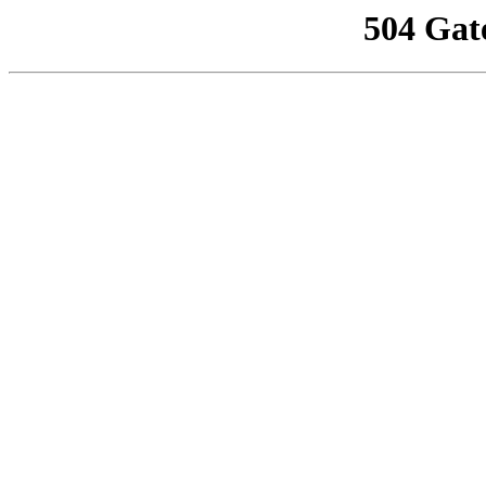
504 Gat