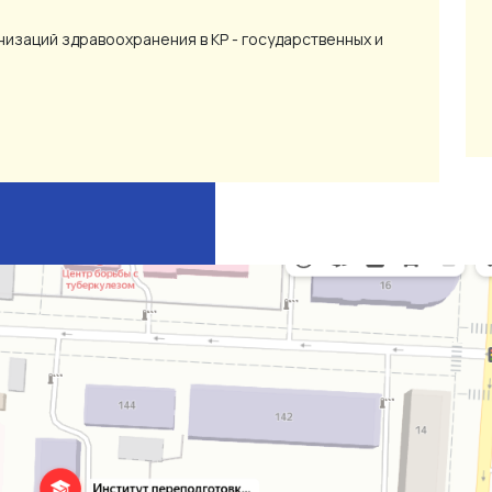
изаций здравоохранения в КР - государственных и