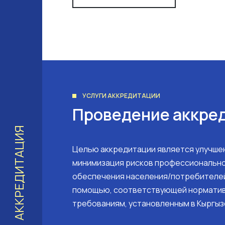
УСЛУГИ АККРЕДИТАЦИИ
Проведение аккре
АККРЕДИТАЦИЯ
Целью аккредитации является улучшен
минимизация рисков профессионально
обеспечения населения/потребителе
помощью, соответствующей нормати
требованиям, установленным в Кыргыз