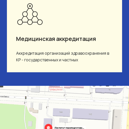
Медицинская аккредитация
Аккредитация организаций здравоохранения в
КР - государственных и частных