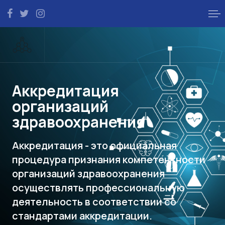
Аккредитация
организаций
здравоохранения
Аккредитация - это официальная
процедура признания компетентности
организаций здравоохранения
осуществлять профессиональную
деятельность в соответствии со
стандартами аккредитации.