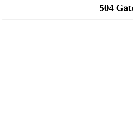
504 Gat