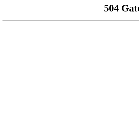
504 Gat