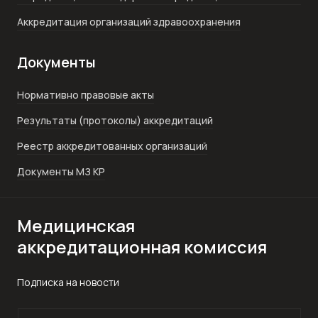
Аккредитация организаций здравоохранения
Документы
Нормативно правовые акты
Результаты (протоколы) аккредитаций
Реестр аккредитованных организаций
Документы МЗ КР
Медицинская
аккредитационная комиссия
Подписка на новости