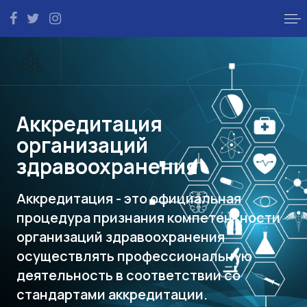
Аккредитация
организаций
здравоохранения
Аккредитация - это официальная
процедура признания компетентности
организаций здравоохранения
осуществлять профессиональную
деятельность в соответствии со
стандартами аккредитации.