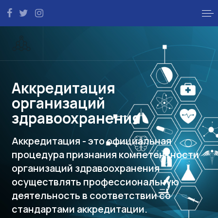
Аккредитация
организаций
здравоохранения
Аккредитация - это официальная
процедура признания компетентности
организаций здравоохранения
осуществлять профессиональную
деятельность в соответствии со
стандартами аккредитации.