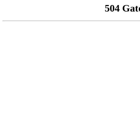
504 Gat