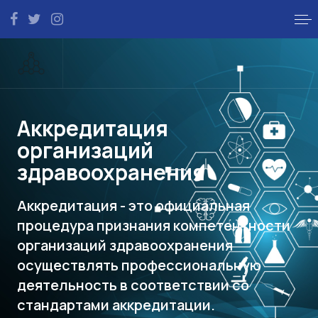
Аккредитация
организаций
здравоохранения
Аккредитация - это официальная
процедура признания компетентности
организаций здравоохранения
осуществлять профессиональную
деятельность в соответствии со
стандартами аккредитации.