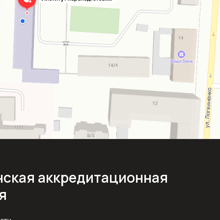
ская аккредитационная
я