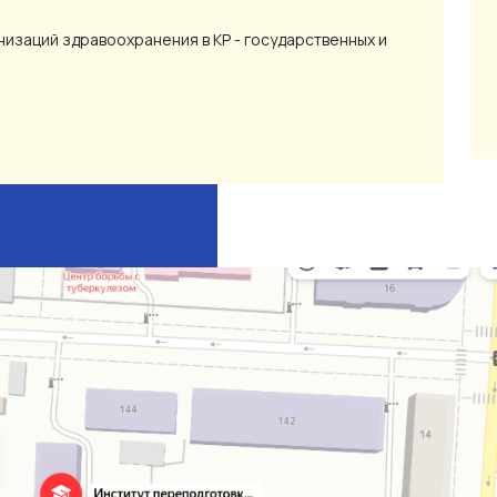
изаций здравоохранения в КР - государственных и