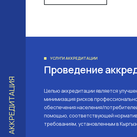
УСЛУГИ АККРЕДИТАЦИИ
Проведение аккре
АККРЕДИТАЦИЯ
Целью аккредитации является улучшен
минимизация рисков профессионально
обеспечения населения/потребителе
помощью, соответствующей нормати
требованиям, установленным в Кыргыз