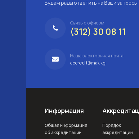
Будем рады ответить на Ваши запросы
Связь с офисом
(312) 30 08 11
Наша электронная почта
accredit@mak.kg
Информация
Аккредитац
Общая информация
Порядок
об аккредитации
аккредитации